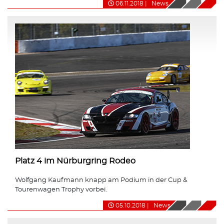
06.11.2018
|
News
Platz 4 im Nürburgring Rodeo
Wolfgang Kaufmann knapp am Podium in der Cup &
Tourenwagen Trophy vorbei.
05.10.2018
|
News