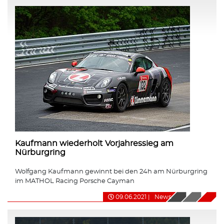
Kaufmann wiederholt Vorjahressieg am
Nürburgring
Wolfgang Kaufmann gewinnt bei den 24h am Nürburgring
im MATHOL Racing Porsche Cayman
09.06.2021
|
News