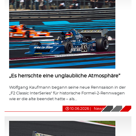
„Es herrschte eine unglaubliche Atmosphäre“
Wolfgang Kaufmann begann seine neue Rennsaison in der
„F2 Classic InterSeries“ für historische Formel-2-Rennwagen
wie er die alte beendet hatte – als...
10.06.2026
|
News