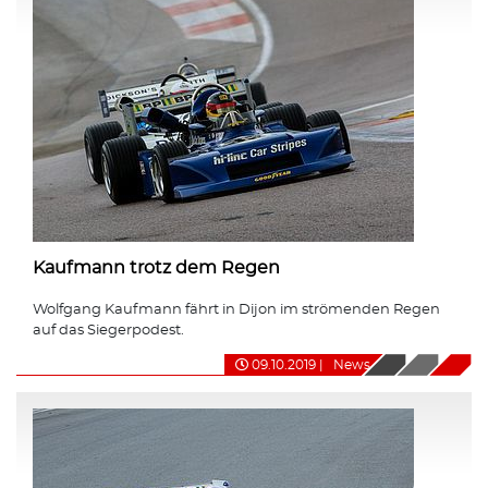
Kaufmann trotz dem Regen
Wolfgang Kaufmann fährt in Dijon im strömenden Regen
auf das Siegerpodest.
09.10.2019
|
News