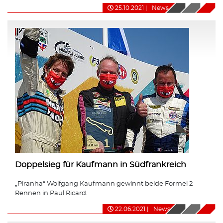
25.10.2021
|
News
Doppelsieg für Kaufmann in Südfrankreich
„Piranha“ Wolfgang Kaufmann gewinnt beide Formel 2
Rennen in Paul Ricard.
22.06.2021
|
News