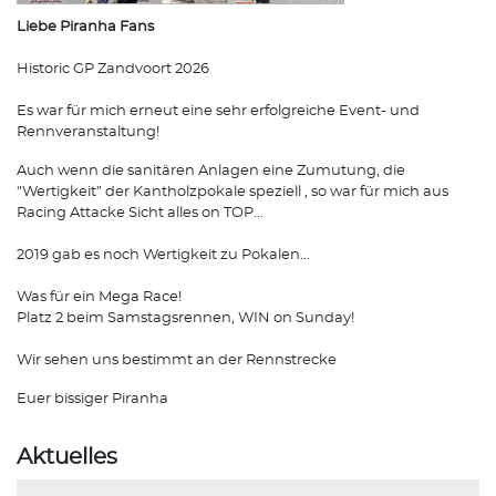
Liebe Piranha Fans
Historic GP Zandvoort 2026
Es war für mich erneut eine sehr erfolgreiche Event- und
Rennveranstaltung!
Auch wenn die sanitären Anlagen eine Zumutung, die
"Wertigkeit" der Kantholzpokale speziell , so war für mich aus
Racing Attacke Sicht alles on TOP...
2019 gab es noch Wertigkeit zu Pokalen...
Was für ein Mega Race!
Platz 2 beim Samstagsrennen, WIN on Sunday!
Wir sehen uns bestimmt an der Rennstrecke
Euer bissiger Piranha
Aktuelles