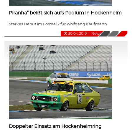
Piranha“ beißt sich aufs Podium in Hockenheim
Starkes Debüt im Formel 2 für Wolfgang Kaufmann
30.04.2019
|
News
Doppelter Einsatz am Hockenheimring