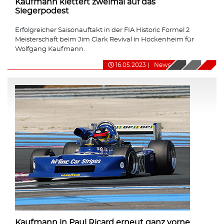
Kaufmann klettert zweimal auf das
Siegerpodest
Erfolgreicher Saisonauftakt in der FIA Historic Formel 2
Meisterschaft beim Jim Clark Revival in Hockenheim für
Wolfgang Kaufmann.
16.05.2023
|
News
Kaufmann in Paul Ricard erneut ganz vorne