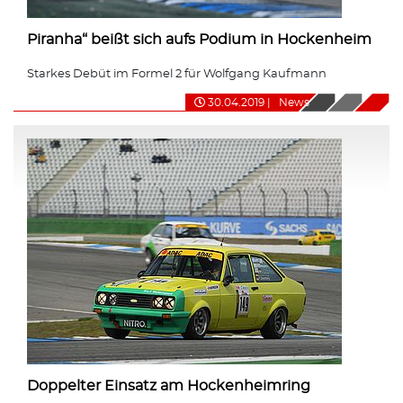
Piranha“ beißt sich aufs Podium in Hockenheim
Starkes Debüt im Formel 2 für Wolfgang Kaufmann
30.04.2019
|
News
Doppelter Einsatz am Hockenheimring