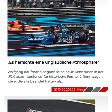
„Es herrschte eine unglaubliche Atmosphäre“
Wolfgang Kaufmann begann seine neue Rennsaison in der
„F2 Classic InterSeries“ für historische Formel-2-Rennwagen
wie er die alte beendet hatte – als...
10.06.2026
|
News