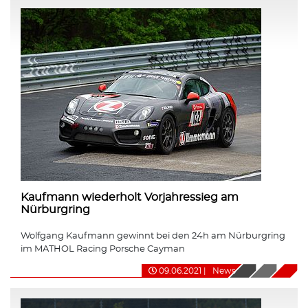
Kaufmann wiederholt Vorjahressieg am
Nürburgring
Wolfgang Kaufmann gewinnt bei den 24h am Nürburgring
im MATHOL Racing Porsche Cayman
09.06.2021
|
News