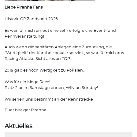
Liebe Piranha Fans
Historic GP Zandvoort 2026
Es war für mich erneut eine sehr erfolgreiche Event- und
Rennveranstaltung!
Auch wenn die sanitären Anlagen eine Zumutung, die
"Wertigkeit" der Kantholzpokale speziell , so war für mich aus
Racing Attacke Sicht alles on TOP...
2019 gab es noch Wertigkeit zu Pokalen...
Was für ein Mega Race!
Platz 2 beim Samstagsrennen, WIN on Sunday!
Wir sehen uns bestimmt an der Rennstrecke
Euer bissiger Piranha
Aktuelles