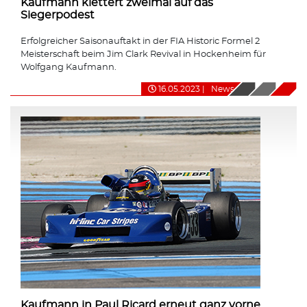
Kaufmann klettert zweimal auf das
Siegerpodest
Erfolgreicher Saisonauftakt in der FIA Historic Formel 2
Meisterschaft beim Jim Clark Revival in Hockenheim für
Wolfgang Kaufmann.
16.05.2023
|
News
Kaufmann in Paul Ricard erneut ganz vorne