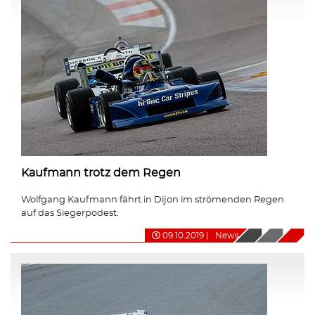
Kaufmann trotz dem Regen
Wolfgang Kaufmann fährt in Dijon im strömenden Regen
auf das Siegerpodest.
09.10.2019
|
News