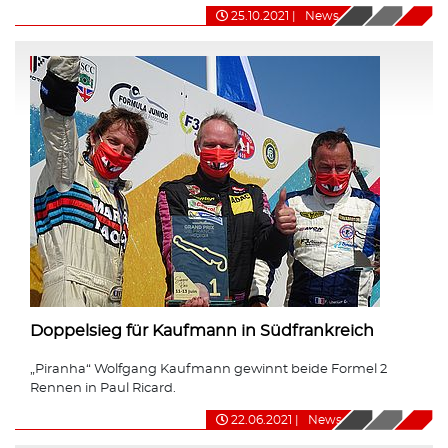
25.10.2021
|
News
Doppelsieg für Kaufmann in Südfrankreich
„Piranha“ Wolfgang Kaufmann gewinnt beide Formel 2
Rennen in Paul Ricard.
22.06.2021
|
News