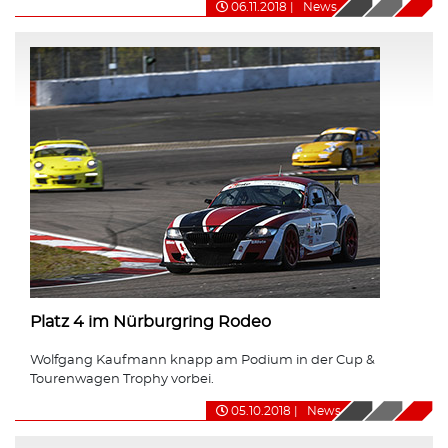
06.11.2018
|
News
Platz 4 im Nürburgring Rodeo
Wolfgang Kaufmann knapp am Podium in der Cup &
Tourenwagen Trophy vorbei.
05.10.2018
|
News