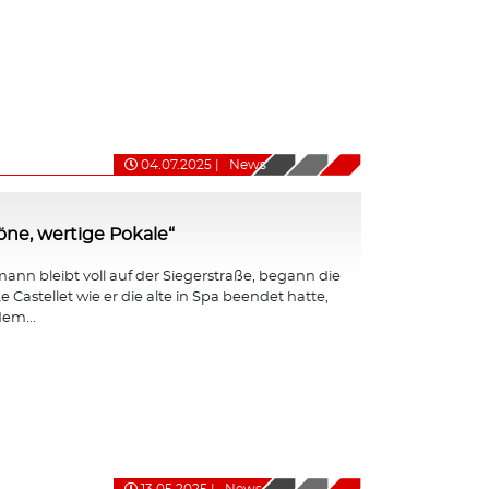
04.07.2025
|
News
ne, wertige Pokale“
nn bleibt voll auf der Siegerstraße, begann die
e Castellet wie er die alte in Spa beendet hatte,
em...