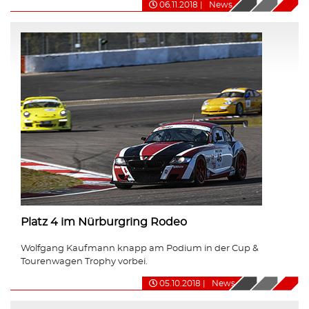
06.11.2018
|
News
Platz 4 im Nürburgring Rodeo
Wolfgang Kaufmann knapp am Podium in der Cup &
Tourenwagen Trophy vorbei.
05.10.2018
|
News