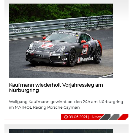
Kaufmann wiederholt Vorjahressieg am
Nürburgring
Wolfgang Kaufmann gewinnt bei den 24h am Nürburgring
im MATHOL Racing Porsche Cayman
09.06.2021
|
News