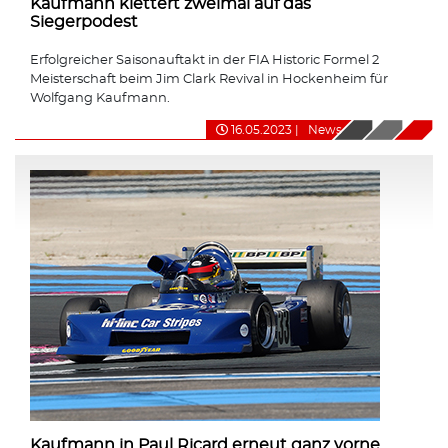
Kaufmann klettert zweimal auf das
Siegerpodest
Erfolgreicher Saisonauftakt in der FIA Historic Formel 2
Meisterschaft beim Jim Clark Revival in Hockenheim für
Wolfgang Kaufmann.
16.05.2023
|
News
Kaufmann in Paul Ricard erneut ganz vorne