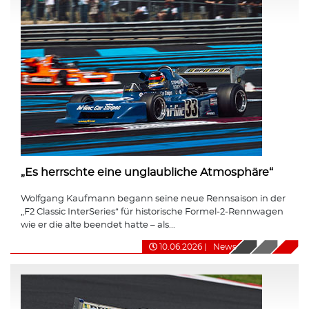
„Es herrschte eine unglaubliche Atmosphäre“
Wolfgang Kaufmann begann seine neue Rennsaison in der
„F2 Classic InterSeries“ für historische Formel-2-Rennwagen
wie er die alte beendet hatte – als...
10.06.2026
|
News