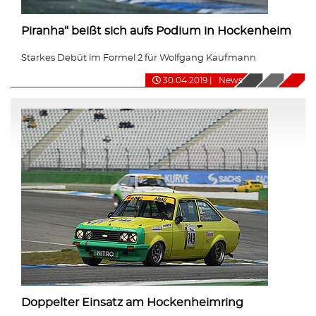
Piranha“ beißt sich aufs Podium in Hockenheim
Starkes Debüt im Formel 2 für Wolfgang Kaufmann
30.04.2019
|
News
Doppelter Einsatz am Hockenheimring