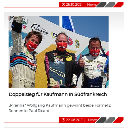
25.10.2021
|
News
Doppelsieg für Kaufmann in Südfrankreich
„Piranha“ Wolfgang Kaufmann gewinnt beide Formel 2
Rennen in Paul Ricard.
22.06.2021
|
News