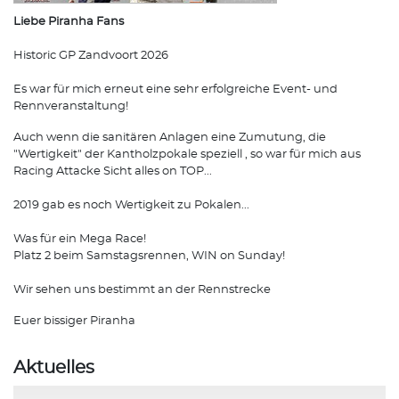
Liebe Piranha Fans
Historic GP Zandvoort 2026
Es war für mich erneut eine sehr erfolgreiche Event- und
Rennveranstaltung!
Auch wenn die sanitären Anlagen eine Zumutung, die
"Wertigkeit" der Kantholzpokale speziell , so war für mich aus
Racing Attacke Sicht alles on TOP...
2019 gab es noch Wertigkeit zu Pokalen...
Was für ein Mega Race!
Platz 2 beim Samstagsrennen, WIN on Sunday!
Wir sehen uns bestimmt an der Rennstrecke
Euer bissiger Piranha
Aktuelles