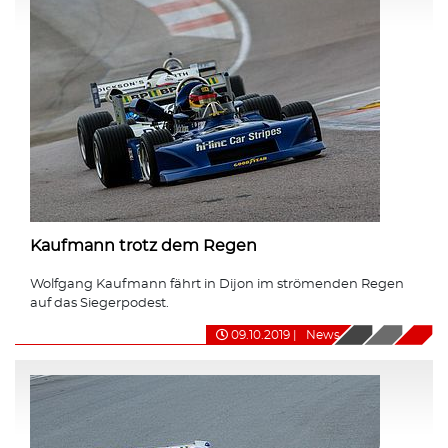
Kaufmann trotz dem Regen
Wolfgang Kaufmann fährt in Dijon im strömenden Regen
auf das Siegerpodest.
09.10.2019
|
News