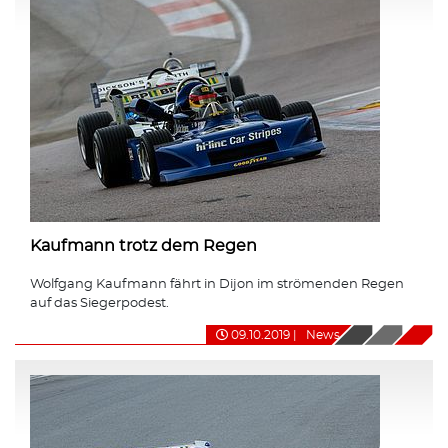
Kaufmann trotz dem Regen
Wolfgang Kaufmann fährt in Dijon im strömenden Regen
auf das Siegerpodest.
09.10.2019
|
News