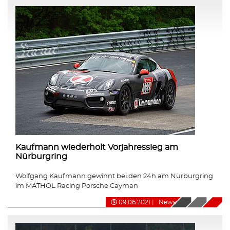
Kaufmann wiederholt Vorjahressieg am
Nürburgring
Wolfgang Kaufmann gewinnt bei den 24h am Nürburgring
im MATHOL Racing Porsche Cayman
09.06.2021
|
News