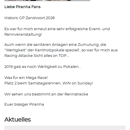
Liebe Piranha Fans
Historic GP Zandvoort 2026
Es war für mich erneut eine sehr erfolgreiche Event- und
Rennveranstaltung!
Auch wenn die sanitären Anlagen eine Zumutung, die
"Wertigkeit" der Kantholzpokale speziell , so war für mich aus
Racing Attacke Sicht alles on TOP...
2019 gab es noch Wertigkeit zu Pokalen...
Was für ein Mega Race!
Platz 2 beim Samstagsrennen, WIN on Sunday!
Wir sehen uns bestimmt an der Rennstrecke
Euer bissiger Piranha
Aktuelles