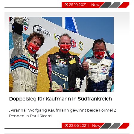
25.10.2021
|
News
Doppelsieg für Kaufmann in Südfrankreich
„Piranha“ Wolfgang Kaufmann gewinnt beide Formel 2
Rennen in Paul Ricard.
22.06.2021
|
News