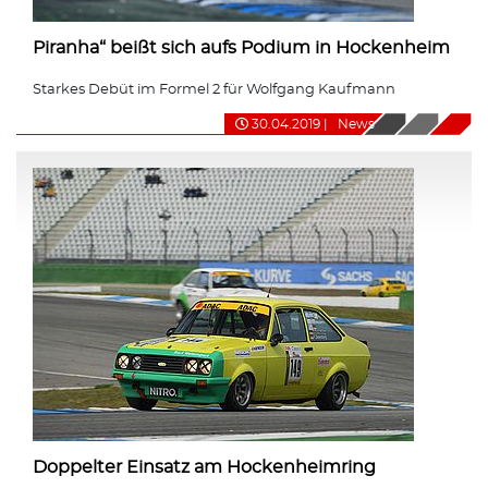
Piranha“ beißt sich aufs Podium in Hockenheim
Starkes Debüt im Formel 2 für Wolfgang Kaufmann
30.04.2019
|
News
Doppelter Einsatz am Hockenheimring