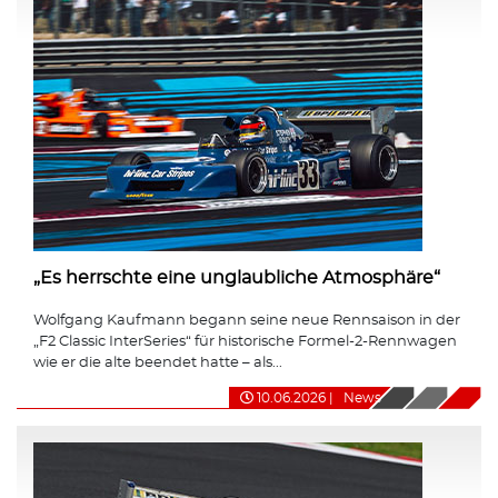
„Es herrschte eine unglaubliche Atmosphäre“
Wolfgang Kaufmann begann seine neue Rennsaison in der
„F2 Classic InterSeries“ für historische Formel-2-Rennwagen
wie er die alte beendet hatte – als...
10.06.2026
|
News