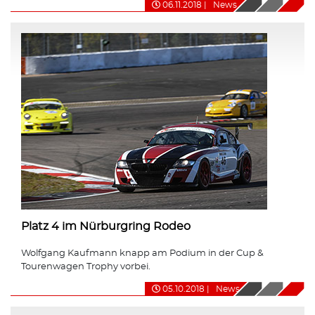
06.11.2018
|
News
Platz 4 im Nürburgring Rodeo
Wolfgang Kaufmann knapp am Podium in der Cup &
Tourenwagen Trophy vorbei.
05.10.2018
|
News