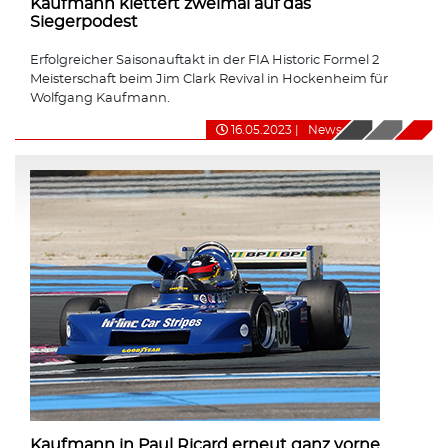
Kaufmann klettert zweimal auf das
Siegerpodest
Erfolgreicher Saisonauftakt in der FIA Historic Formel 2
Meisterschaft beim Jim Clark Revival in Hockenheim für
Wolfgang Kaufmann.
16.05.2023
|
News
Kaufmann in Paul Ricard erneut ganz vorne