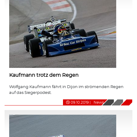
Kaufmann trotz dem Regen
Wolfgang Kaufmann fährt in Dijon im strömenden Regen
auf das Siegerpodest.
09.10.2019
|
News