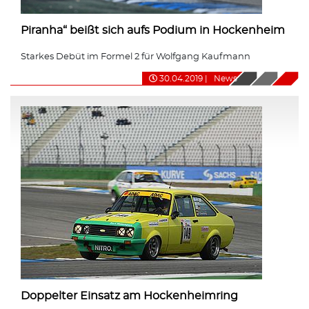
Piranha“ beißt sich aufs Podium in Hockenheim
Starkes Debüt im Formel 2 für Wolfgang Kaufmann
30.04.2019
|
News
Doppelter Einsatz am Hockenheimring