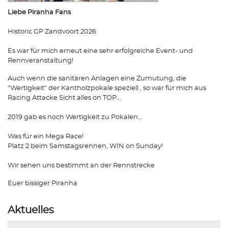
Liebe Piranha Fans
Historic GP Zandvoort 2026
Es war für mich erneut eine sehr erfolgreiche Event- und
Rennveranstaltung!
Auch wenn die sanitären Anlagen eine Zumutung, die
"Wertigkeit" der Kantholzpokale speziell , so war für mich aus
Racing Attacke Sicht alles on TOP...
2019 gab es noch Wertigkeit zu Pokalen...
Was für ein Mega Race!
Platz 2 beim Samstagsrennen, WIN on Sunday!
Wir sehen uns bestimmt an der Rennstrecke
Euer bissiger Piranha
Aktuelles