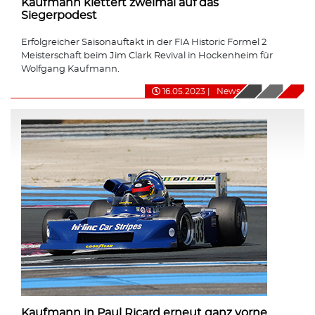
Kaufmann klettert zweimal auf das
Siegerpodest
Erfolgreicher Saisonauftakt in der FIA Historic Formel 2
Meisterschaft beim Jim Clark Revival in Hockenheim für
Wolfgang Kaufmann.
16.05.2023
|
News
Kaufmann in Paul Ricard erneut ganz vorne