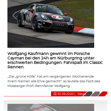
Wolfgang Kaufmann gewinnt im Porsche
Cayman bei den 24h am Nürburgring unter
erschwerten Bedingungen. Fahrspaß im Classic
Rennen.
„Die „grüne Hölle“ hat am vergangenen Wochenende
ihrem Namen alle Ehre gemacht“, so lautete das Fazit des
Molsberger Profi-Rennfahrer Wolfgang...
30.09.2020
|
News