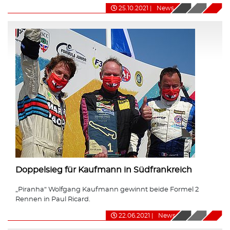
25.10.2021
|
News
Doppelsieg für Kaufmann in Südfrankreich
„Piranha“ Wolfgang Kaufmann gewinnt beide Formel 2
Rennen in Paul Ricard.
22.06.2021
|
News