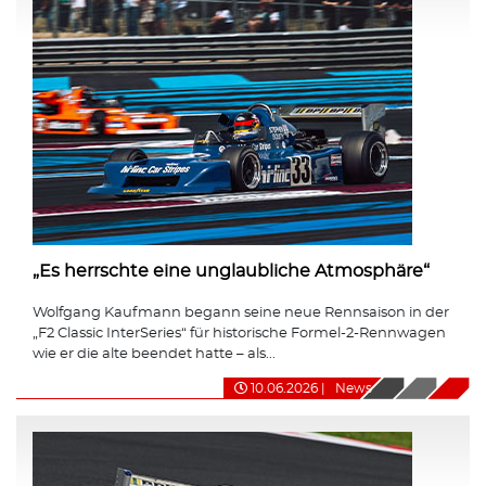
„Es herrschte eine unglaubliche Atmosphäre“
Wolfgang Kaufmann begann seine neue Rennsaison in der
„F2 Classic InterSeries“ für historische Formel-2-Rennwagen
wie er die alte beendet hatte – als...
10.06.2026
|
News