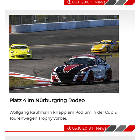
06.11.2018
|
News
Platz 4 im Nürburgring Rodeo
Wolfgang Kaufmann knapp am Podium in der Cup &
Tourenwagen Trophy vorbei.
05.10.2018
|
News