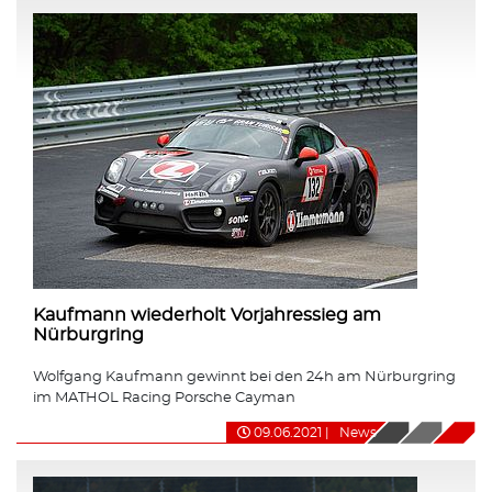
Kaufmann wiederholt Vorjahressieg am
Nürburgring
Wolfgang Kaufmann gewinnt bei den 24h am Nürburgring
im MATHOL Racing Porsche Cayman
09.06.2021
|
News