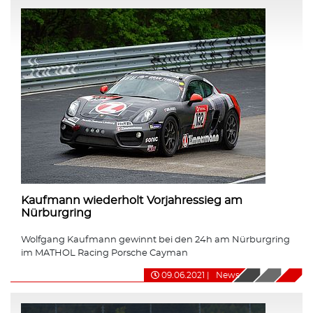
Kaufmann wiederholt Vorjahressieg am
Nürburgring
Wolfgang Kaufmann gewinnt bei den 24h am Nürburgring
im MATHOL Racing Porsche Cayman
09.06.2021
|
News