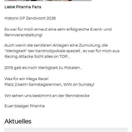
Liebe Piranha Fans
Historic GP Zandvoort 2026
Es war für mich erneut eine sehr erfolgreiche Event- und
Rennveranstaltung!
Auch wenn die sanitären Anlagen eine Zumutung, die
"Wertigkeit" der Kantholzpokale speziell , so war für mich aus
Racing Attacke Sicht alles on TOP...
2019 gab es noch Wertigkeit zu Pokalen...
Was für ein Mega Race!
Platz 2 beim Samstagsrennen, WIN on Sunday!
Wir sehen uns bestimmt an der Rennstrecke
Euer bissiger Piranha
Aktuelles