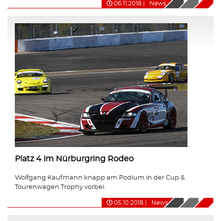
06.11.2018
|
News
Platz 4 im Nürburgring Rodeo
Wolfgang Kaufmann knapp am Podium in der Cup &
Tourenwagen Trophy vorbei.
05.10.2018
|
News