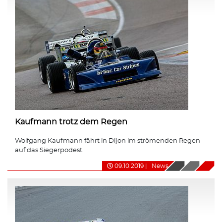
Kaufmann trotz dem Regen
Wolfgang Kaufmann fährt in Dijon im strömenden Regen
auf das Siegerpodest.
09.10.2019
|
News