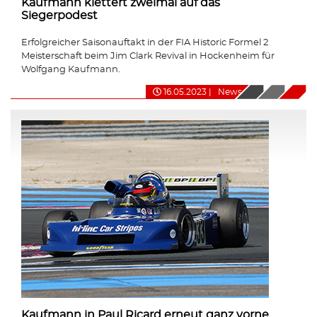
Kaufmann klettert zweimal auf das
Siegerpodest
Erfolgreicher Saisonauftakt in der FIA Historic Formel 2
Meisterschaft beim Jim Clark Revival in Hockenheim für
Wolfgang Kaufmann.
16.05.2023
|
News
Kaufmann in Paul Ricard erneut ganz vorne