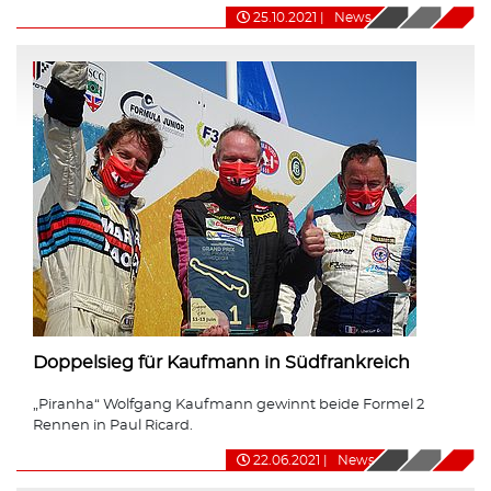
25.10.2021
|
News
Doppelsieg für Kaufmann in Südfrankreich
„Piranha“ Wolfgang Kaufmann gewinnt beide Formel 2
Rennen in Paul Ricard.
22.06.2021
|
News