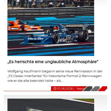
„Es herrschte eine unglaubliche Atmosphäre“
Wolfgang Kaufmann begann seine neue Rennsaison in der
„F2 Classic InterSeries“ für historische Formel-2-Rennwagen
wie er die alte beendet hatte – als...
10.06.2026
|
News