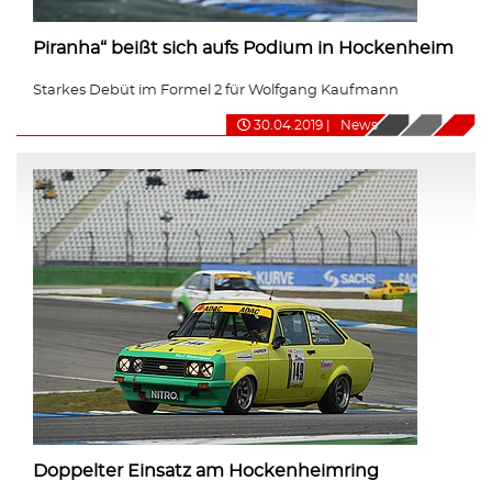
Piranha“ beißt sich aufs Podium in Hockenheim
Starkes Debüt im Formel 2 für Wolfgang Kaufmann
30.04.2019
|
News
Doppelter Einsatz am Hockenheimring