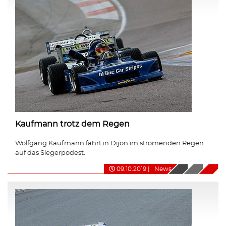
Kaufmann trotz dem Regen
Wolfgang Kaufmann fährt in Dijon im strömenden Regen
auf das Siegerpodest.
09.10.2019
|
News