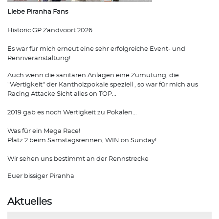
Liebe Piranha Fans
Historic GP Zandvoort 2026
Es war für mich erneut eine sehr erfolgreiche Event- und
Rennveranstaltung!
Auch wenn die sanitären Anlagen eine Zumutung, die
"Wertigkeit" der Kantholzpokale speziell , so war für mich aus
Racing Attacke Sicht alles on TOP...
2019 gab es noch Wertigkeit zu Pokalen...
Was für ein Mega Race!
Platz 2 beim Samstagsrennen, WIN on Sunday!
Wir sehen uns bestimmt an der Rennstrecke
Euer bissiger Piranha
Aktuelles