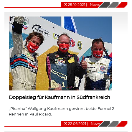
25.10.2021
|
News
Doppelsieg für Kaufmann in Südfrankreich
„Piranha“ Wolfgang Kaufmann gewinnt beide Formel 2
Rennen in Paul Ricard.
22.06.2021
|
News