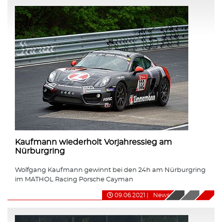
Kaufmann wiederholt Vorjahressieg am
Nürburgring
Wolfgang Kaufmann gewinnt bei den 24h am Nürburgring
im MATHOL Racing Porsche Cayman
09.06.2021
|
News