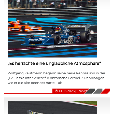
„Es herrschte eine unglaubliche Atmosphäre“
Wolfgang Kaufmann begann seine neue Rennsaison in der
„F2 Classic InterSeries“ für historische Formel-2-Rennwagen
wie er die alte beendet hatte – als...
10.06.2026
|
News