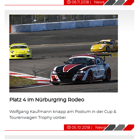
06.11.2018
|
News
Platz 4 im Nürburgring Rodeo
Wolfgang Kaufmann knapp am Podium in der Cup &
Tourenwagen Trophy vorbei.
05.10.2018
|
News