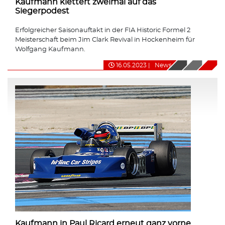
Kaufmann klettert zweimal auf das
Siegerpodest
Erfolgreicher Saisonauftakt in der FIA Historic Formel 2
Meisterschaft beim Jim Clark Revival in Hockenheim für
Wolfgang Kaufmann.
16.05.2023
|
News
Kaufmann in Paul Ricard erneut ganz vorne