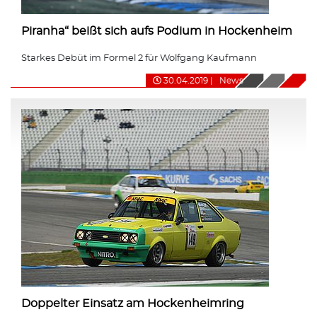
Piranha“ beißt sich aufs Podium in Hockenheim
Starkes Debüt im Formel 2 für Wolfgang Kaufmann
30.04.2019
|
News
Doppelter Einsatz am Hockenheimring