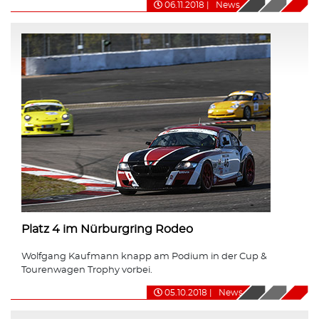
06.11.2018
|
News
Platz 4 im Nürburgring Rodeo
Wolfgang Kaufmann knapp am Podium in der Cup &
Tourenwagen Trophy vorbei.
05.10.2018
|
News