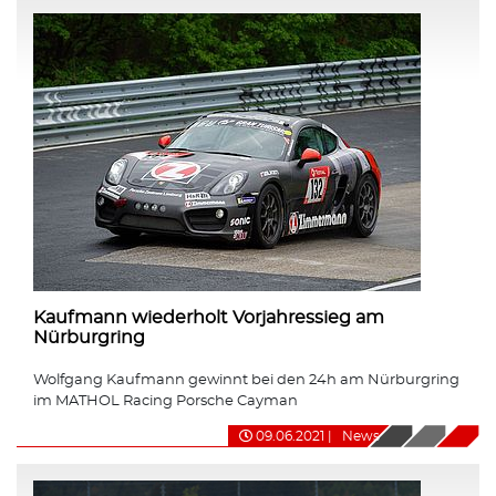
Kaufmann wiederholt Vorjahressieg am
Nürburgring
Wolfgang Kaufmann gewinnt bei den 24h am Nürburgring
im MATHOL Racing Porsche Cayman
09.06.2021
|
News