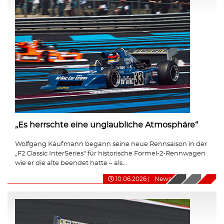
„Es herrschte eine unglaubliche Atmosphäre“
Wolfgang Kaufmann begann seine neue Rennsaison in der
„F2 Classic InterSeries“ für historische Formel-2-Rennwagen
wie er die alte beendet hatte – als...
10.06.2026
|
News