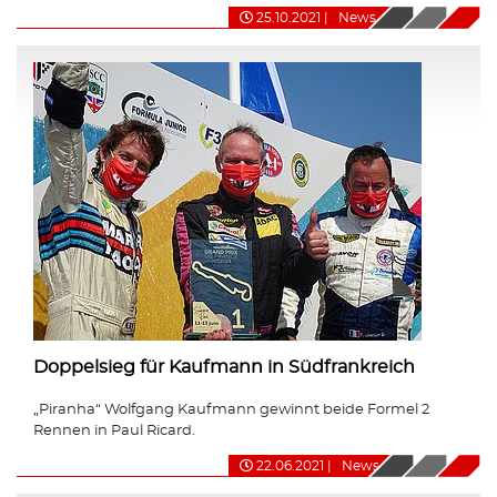
25.10.2021
|
News
Doppelsieg für Kaufmann in Südfrankreich
„Piranha“ Wolfgang Kaufmann gewinnt beide Formel 2
Rennen in Paul Ricard.
22.06.2021
|
News