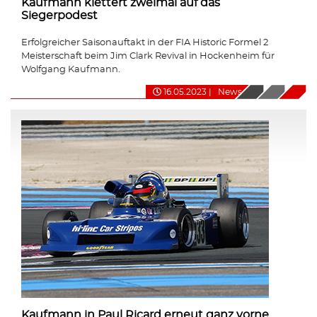
Kaufmann klettert zweimal auf das
Siegerpodest
Erfolgreicher Saisonauftakt in der FIA Historic Formel 2
Meisterschaft beim Jim Clark Revival in Hockenheim für
Wolfgang Kaufmann.
16.05.2023
|
News
Kaufmann in Paul Ricard erneut ganz vorne