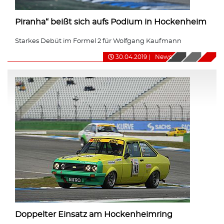
Piranha“ beißt sich aufs Podium in Hockenheim
Starkes Debüt im Formel 2 für Wolfgang Kaufmann
30.04.2019
|
News
Doppelter Einsatz am Hockenheimring