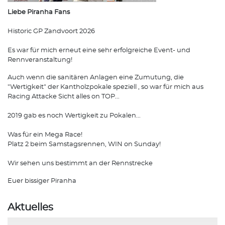
Liebe Piranha Fans
Historic GP Zandvoort 2026
Es war für mich erneut eine sehr erfolgreiche Event- und
Rennveranstaltung!
Auch wenn die sanitären Anlagen eine Zumutung, die
"Wertigkeit" der Kantholzpokale speziell , so war für mich aus
Racing Attacke Sicht alles on TOP...
2019 gab es noch Wertigkeit zu Pokalen...
Was für ein Mega Race!
Platz 2 beim Samstagsrennen, WIN on Sunday!
Wir sehen uns bestimmt an der Rennstrecke
Euer bissiger Piranha
Aktuelles