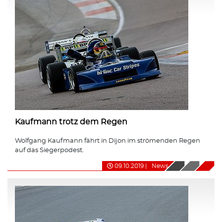
Kaufmann trotz dem Regen
Wolfgang Kaufmann fährt in Dijon im strömenden Regen
auf das Siegerpodest.
09.10.2019
|
News