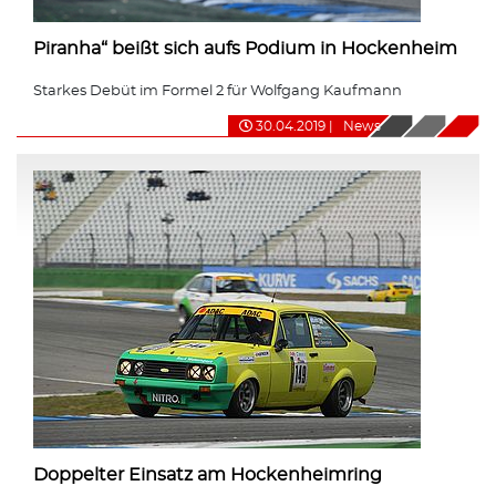
Piranha“ beißt sich aufs Podium in Hockenheim
Starkes Debüt im Formel 2 für Wolfgang Kaufmann
30.04.2019
|
News
Doppelter Einsatz am Hockenheimring