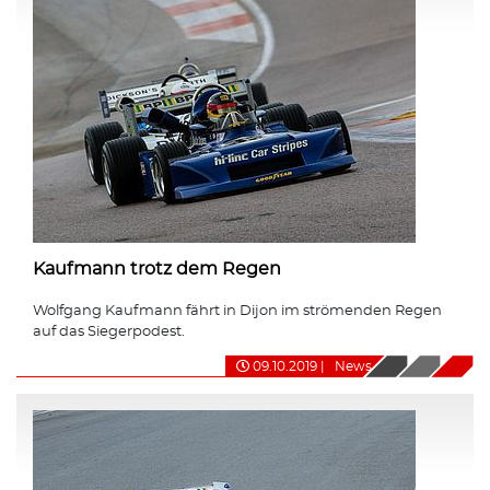
Kaufmann trotz dem Regen
Wolfgang Kaufmann fährt in Dijon im strömenden Regen
auf das Siegerpodest.
09.10.2019
|
News