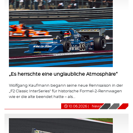
„Es herrschte eine unglaubliche Atmosphäre“
Wolfgang Kaufmann begann seine neue Rennsaison in der
„F2 Classic InterSeries“ für historische Formel-2-Rennwagen
wie er die alte beendet hatte – als...
10.06.2026
|
News