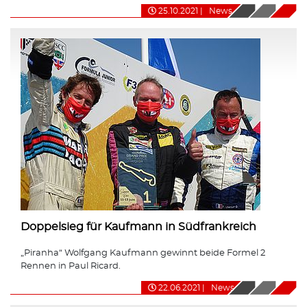
25.10.2021
|
News
Doppelsieg für Kaufmann in Südfrankreich
„Piranha“ Wolfgang Kaufmann gewinnt beide Formel 2
Rennen in Paul Ricard.
22.06.2021
|
News