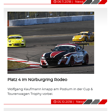
06.11.2018
|
News
Platz 4 im Nürburgring Rodeo
Wolfgang Kaufmann knapp am Podium in der Cup &
Tourenwagen Trophy vorbei.
05.10.2018
|
News