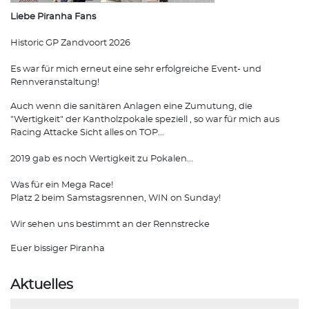
Liebe Piranha Fans
Historic GP Zandvoort 2026
Es war für mich erneut eine sehr erfolgreiche Event- und
Rennveranstaltung!
Auch wenn die sanitären Anlagen eine Zumutung, die
"Wertigkeit" der Kantholzpokale speziell , so war für mich aus
Racing Attacke Sicht alles on TOP...
2019 gab es noch Wertigkeit zu Pokalen...
Was für ein Mega Race!
Platz 2 beim Samstagsrennen, WIN on Sunday!
Wir sehen uns bestimmt an der Rennstrecke
Euer bissiger Piranha
Aktuelles