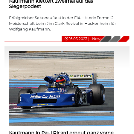
Kaufmann klettert zweimal auf das
Siegerpodest
Erfolgreicher Saisonauftakt in der FIA Historic Formel 2
Meisterschaft beim Jim Clark Revival in Hockenheim für
Wolfgang Kaufmann.
16.05.2023
|
News
Kaufmann in Paul Ricard erneut ganz vorne