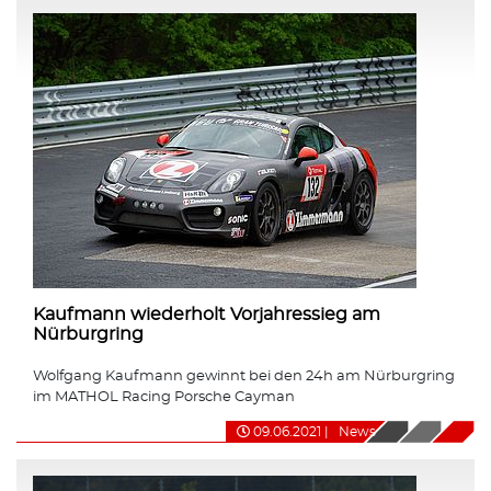
Kaufmann wiederholt Vorjahressieg am
Nürburgring
Wolfgang Kaufmann gewinnt bei den 24h am Nürburgring
im MATHOL Racing Porsche Cayman
09.06.2021
|
News