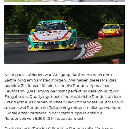
Nicht ganz zufrieden war Wolfgang Kaufmann nach dem
Zeittraining am Samstagmorgen. „Wir haben dieses Mal das
perfekte Zeitfenster für eine schnelle Runde verpasst“, so
Kaufmann. „Das Timing war nicht perfekt, so dass ich kurz vor
Freigabe des Qualifyings noch eine zusätzliche Runde auf dem
Grand Prix Kurs drehen musste.“ Dadurch landete Kaufmann in
seinen zwei Runden im Zeittraining mitten im dichten Verkehr.
Für die erste Startreihe in der Startgruppe reichte die
Rundenzeit von 8.36,945 Minuten dennoch.
Doch der erste Turn im 4-Stunden Rennen sollte Wolfgang