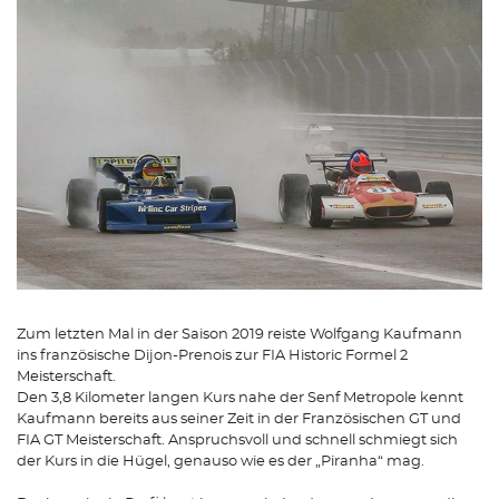
Zum letzten Mal in der Saison 2019 reiste Wolfgang Kaufmann
ins französische Dijon-Prenois zur FIA Historic Formel 2
Meisterschaft.
Den 3,8 Kilometer langen Kurs nahe der Senf Metropole kennt
Kaufmann bereits aus seiner Zeit in der Französischen GT und
FIA GT Meisterschaft. Anspruchsvoll und schnell schmiegt sich
der Kurs in die Hügel, genauso wie es der „Piranha“ mag.