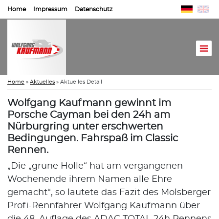
Home
Impressum
Datenschutz
Home
»
Aktuelles
»
Aktuelles Detail
Wolfgang Kaufmann gewinnt im
Porsche Cayman bei den 24h am
Nürburgring unter erschwerten
Bedingungen. Fahrspaß im Classic
Rennen.
„Die „grüne Hölle“ hat am vergangenen
Wochenende ihrem Namen alle Ehre
gemacht“, so lautete das Fazit des Molsberger
Profi-Rennfahrer Wolfgang Kaufmann über
die 48. Auflage des ADAC TOTAL 24h Rennens