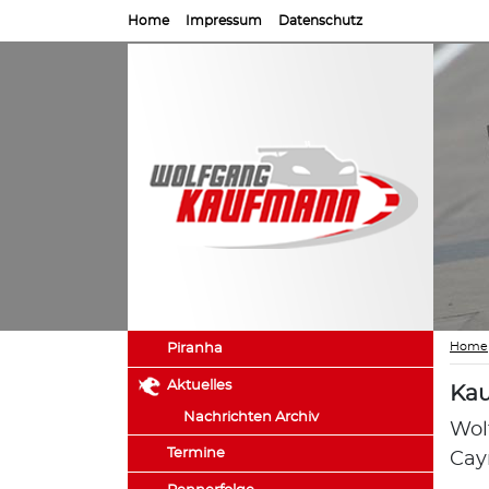
Home
Impressum
Datenschutz
Home
Piranha
Aktuelles
Kau
Nachrichten Archiv
Wol
Termine
Ca