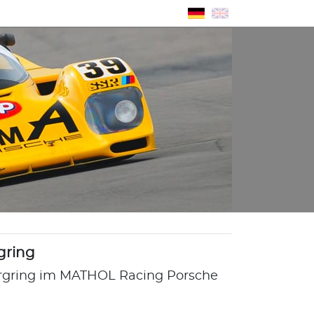
gring
rgring im MATHOL Racing Porsche