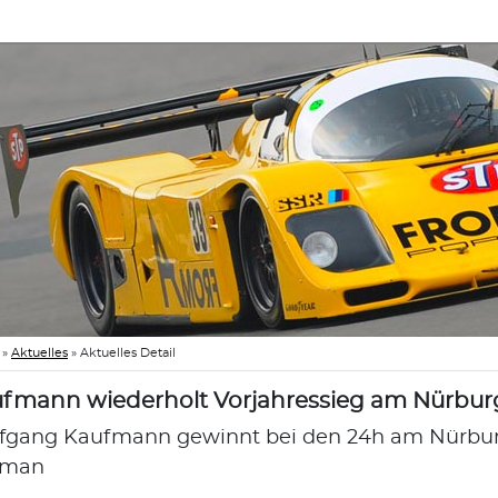
»
Aktuelles
»
Aktuelles Detail
fmann wiederholt Vorjahressieg am Nürbur
fgang Kaufmann gewinnt bei den 24h am Nürbu
yman