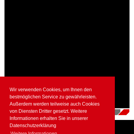
Wir verwenden Cookies, um Ihnen den
bestmöglichen Service zu gewährleisten.
Außerdem werden teilweise auch Cookies
von Diensten Dritter gesetzt. Weitere
16.07.2018
|
Videos
Informationen erhalten Sie in unserer
Datenschutzerklärung
Weitere Informationen